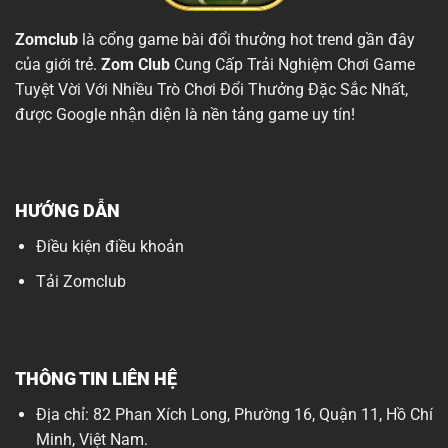
Zomclub
là cổng game bài đổi thưởng hot trend gần đây
của giới trẻ.
Zom Club
Cung Cấp Trải Nghiệm Chơi Game
Tuyệt Vời Với Nhiều Trò Chơi Đổi Thưởng Đặc Sắc Nhất,
được Google nhận diện là nền tảng game uy tín!
HƯỚNG DẪN
Điều kiện điều khoản
Tải Zomclub
THÔNG TIN LIÊN HỆ
Địa chỉ: 82 Phan Xích Long, Phường 16, Quận 11, Hồ Chí
Minh, Việt Nam.