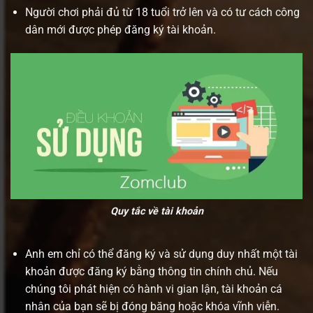
Người chơi phải đủ từ 18 tuổi trở lên và có tư cách công
dân mới được phép đăng ký tài khoản.
Quy tắc về tài khoản
Anh em chỉ có thể đăng ký và sử dụng duy nhất một tài
khoản được đăng ký bằng thông tin chính chủ. Nếu
chúng tôi phát hiện có hành vi gian lận, tài khoản cá
nhân của bạn sẽ bị đóng băng hoặc khóa vĩnh viễn.