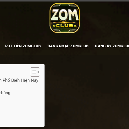
RÚT TIỀN ZOMCLUB
ĐĂNG NHẬP ZOMCLUB
ĐĂNG KÝ ZOMCLU
 Phổ Biến Hiện Nay
 chóng