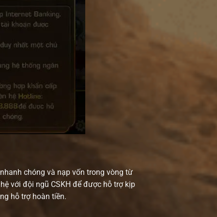
ý nhanh chóng và nạp vốn trong vòng từ
 hệ với đội ngũ CSKH để được hỗ trợ kịp
g hỗ trợ hoàn tiền.