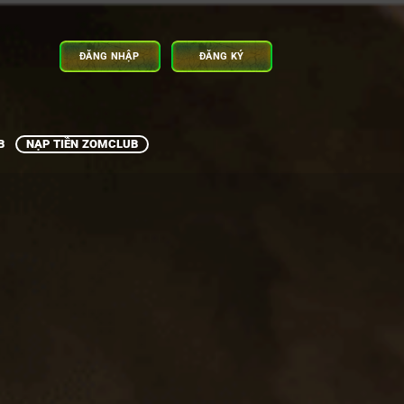
ĐĂNG NHẬP
ĐĂNG KÝ
B
NẠP TIỀN ZOMCLUB