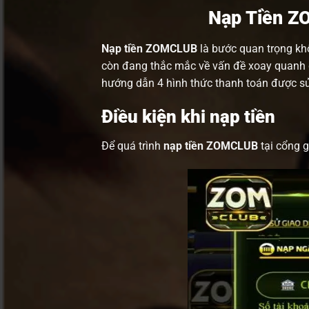
Nạp Tiền Z
Nạp tiền ZOMCLUB
là bước quan trọng kh
còn đang thắc mắc về vấn đề xoay quanh qu
hướng dẫn 4 hình thức thanh toán được sử
Điều kiện khi nạp tiền
Để quá trình
nạp tiền ZOMCLUB
tại cổng g