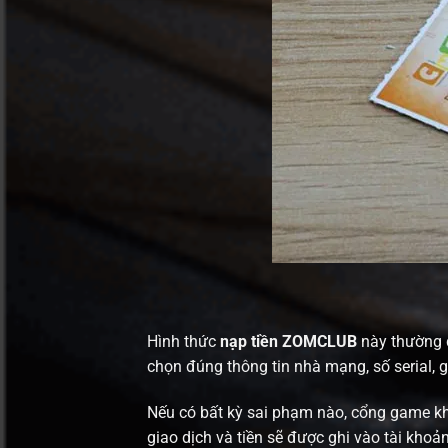
Hình thức
nạp tiền ZOMCLUB
này thường 
chọn đúng thông tin nhà mạng, số serial, g
Nếu có bất kỳ sai phạm nào, cổng game khô
giao dịch và tiền sẽ được ghi vào tài khoả