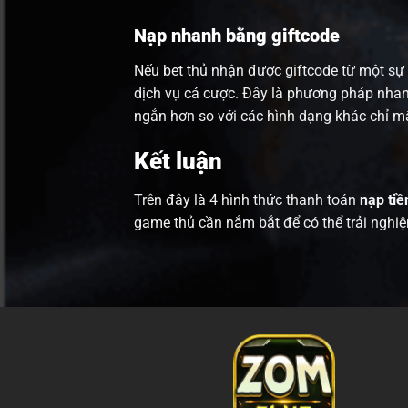
Nạp nhanh bằng giftcode
Nếu bet thủ nhận được giftcode từ một sự k
dịch vụ cá cược. Đây là phương pháp nhanh
ngắn hơn so với các hình dạng khác chỉ m
Kết luận
Trên đây là 4 hình thức thanh toán
nạp ti
game thủ cần nắm bắt để có thể trải nghi