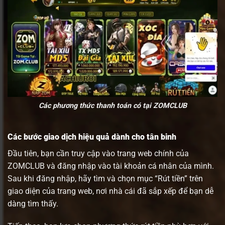
Các phương thức thanh toán có tại ZOMCLUB
Các bước giao dịch hiệu quả dành cho tân binh
Đầu tiên, bạn cần truy cập vào trang web chính của
ZOMCLUB và đăng nhập vào tài khoản cá nhân của mình.
Sau khi đăng nhập, hãy tìm và chọn mục “Rút tiền” trên
giao diện của trang web, nơi nhà cái đã sắp xếp để bạn dễ
dàng tìm thấy.