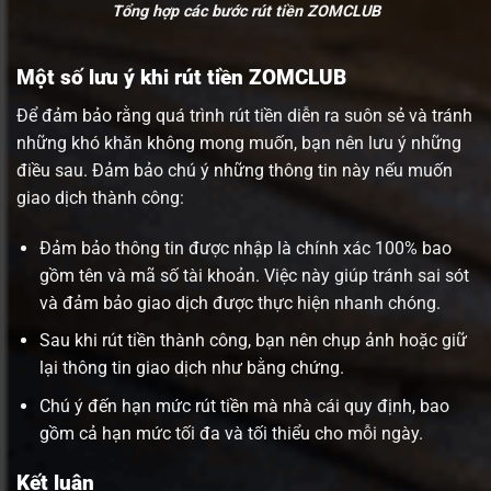
Tổng hợp các bước rút tiền ZOMCLUB
Một số lưu ý khi rút tiền ZOMCLUB
Để đảm bảo rằng quá trình rút tiền diễn ra suôn sẻ và tránh
những khó khăn không mong muốn, bạn nên lưu ý những
điều sau. Đảm bảo chú ý những thông tin này nếu muốn
giao dịch thành công:
Đảm bảo thông tin được nhập là chính xác 100% bao
gồm tên và mã số tài khoản. Việc này giúp tránh sai sót
và đảm bảo giao dịch được thực hiện nhanh chóng.
Sau khi rút tiền thành công, bạn nên chụp ảnh hoặc giữ
lại thông tin giao dịch như bằng chứng.
Chú ý đến hạn mức rút tiền mà nhà cái quy định, bao
gồm cả hạn mức tối đa và tối thiểu cho mỗi ngày.
Kết luận