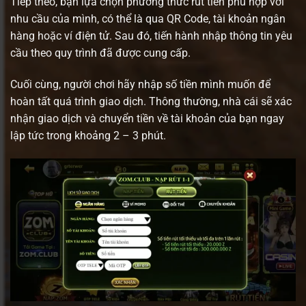
Tiếp theo, bạn lựa chọn phương thức rút tiền phù hợp với
nhu cầu của mình, có thể là qua QR Code, tài khoản ngân
hàng hoặc ví điện tử. Sau đó, tiến hành nhập thông tin yêu
cầu theo quy trình đã được cung cấp.
Cuối cùng, người chơi hãy nhập số tiền mình muốn để
hoàn tất quá trình giao dịch. Thông thường, nhà cái sẽ xác
nhận giao dịch và chuyển tiền về tài khoản của bạn ngay
lập tức trong khoảng 2 – 3 phút.