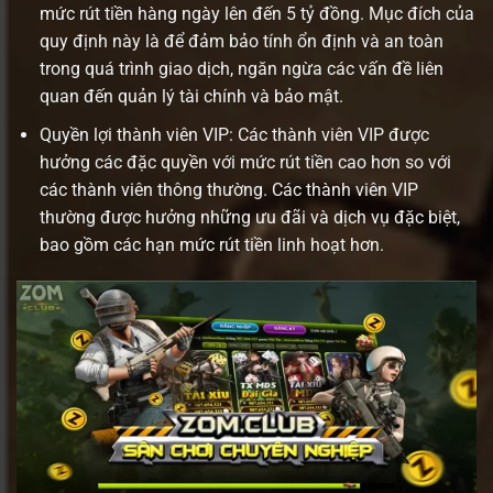
mức rút tiền hàng ngày lên đến 5 tỷ đồng. Mục đích của
quy định này là để đảm bảo tính ổn định và an toàn
trong quá trình giao dịch, ngăn ngừa các vấn đề liên
quan đến quản lý tài chính và bảo mật.
Quyền lợi thành viên VIP: Các thành viên VIP được
hưởng các đặc quyền với mức rút tiền cao hơn so với
các thành viên thông thường. Các thành viên VIP
thường được hưởng những ưu đãi và dịch vụ đặc biệt,
bao gồm các hạn mức rút tiền linh hoạt hơn.