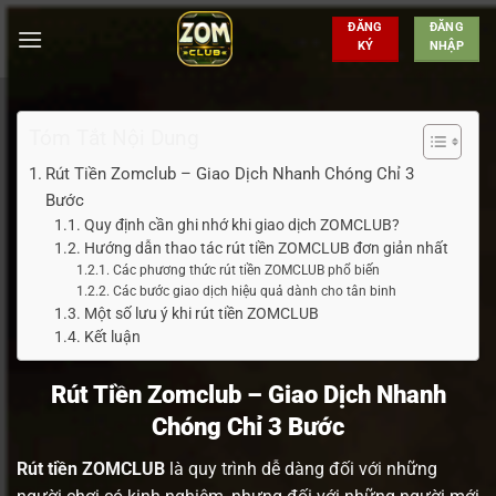
Chuyển
ĐĂNG
ĐĂNG
đến
KÝ
NHẬP
nội
dung
Tóm Tắt Nội Dung
Rút Tiền Zomclub – Giao Dịch Nhanh Chóng Chỉ 3
Bước
Quy định cần ghi nhớ khi giao dịch ZOMCLUB?
Hướng dẫn thao tác rút tiền ZOMCLUB đơn giản nhất
Các phương thức rút tiền ZOMCLUB phổ biến
Các bước giao dịch hiệu quả dành cho tân binh
Một số lưu ý khi rút tiền ZOMCLUB
Kết luận
Rút Tiền Zomclub – Giao Dịch Nhanh
Chóng Chỉ 3 Bước
Rút tiền ZOMCLUB
là quy trình dễ dàng đối với những