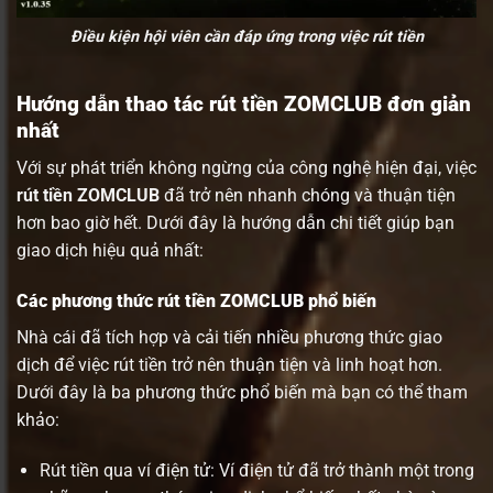
Điều kiện hội viên cần đáp ứng trong việc rút tiền
Hướng dẫn thao tác rút tiền ZOMCLUB đơn giản
nhất
Với sự phát triển không ngừng của công nghệ hiện đại, việc
rút tiền ZOMCLUB
đã trở nên nhanh chóng và thuận tiện
hơn bao giờ hết. Dưới đây là hướng dẫn chi tiết giúp bạn
giao dịch hiệu quả nhất:
Các phương thức rút tiền ZOMCLUB phổ biến
Nhà cái đã tích hợp và cải tiến nhiều phương thức giao
dịch để việc rút tiền trở nên thuận tiện và linh hoạt hơn.
Dưới đây là ba phương thức phổ biến mà bạn có thể tham
khảo:
Rút tiền qua ví điện tử: Ví điện tử đã trở thành một trong