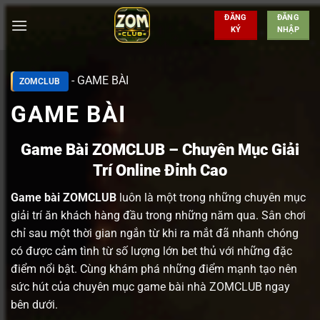
Chuyển
ĐĂNG
ĐĂNG
đến
KÝ
NHẬP
nội
dung
-
GAME BÀI
ZOMCLUB
GAME BÀI
Game Bài ZOMCLUB – Chuyên Mục Giải
Trí Online Đỉnh Cao
Game bài ZOMCLUB
luôn là một trong những chuyên mục
giải trí ăn khách hàng đầu trong những năm qua. Sân chơi
chỉ sau một thời gian ngắn từ khi ra mắt đã nhanh chóng
có được cảm tình từ số lượng lớn bet thủ với những đặc
điểm nổi bật. Cùng khám phá những điểm mạnh tạo nên
sức hút của chuyên mục game bài nhà ZOMCLUB ngay
bên dưới.