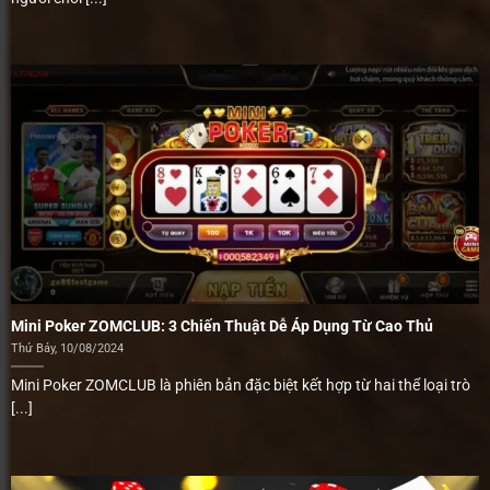
Mini Poker ZOMCLUB: 3 Chiến Thuật Dễ Áp Dụng Từ Cao Thủ
Thứ Bảy, 10/08/2024
Mini Poker ZOMCLUB là phiên bản đặc biệt kết hợp từ hai thể loại trò
[...]