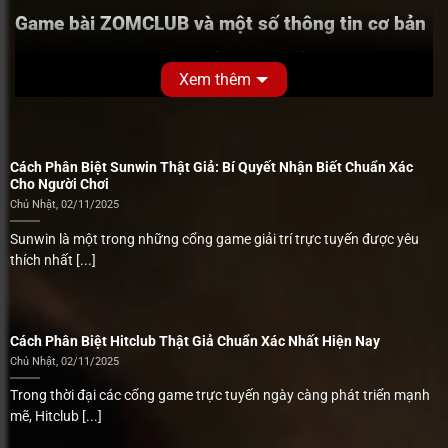
Game bài ZOMCLUB và một số thông tin cơ bản
ZOMCLUB là thương hiệu giải trí mới xuất hiện trên thị
Xem thêm
trường châu Á trong những năm gần đâu. Nền tảng cung
cấp đa dạng sản phẩm giải trí, từ thể thao, casino, bắn cá,
nổ hũ,… Đặc biệt, kho game bài đồ sộ của đơn vị luôn là
địa chỉ quen thuộc của những người đam mê đỏ đen.
Cách Phân Biệt Sunwin Thật Giả: Bí Quyết Nhận Biết Chuẩn Xác
Cho Người Chơi
Game bài ZOMCLUB
sẽ đưa anh em đến với không gian
Chủ Nhật, 02/11/2025
sòng bài trực tuyến chuyên nghiệp, đẳng cấp hàng đầu
Sunwin là một trong những cổng game giải trí trực tuyến được yêu
châu Á. Với giao diện hiện đại, sang trọng mà vẫn đảm bảo
thích nhất [...]
tính thân thiện. Đặc biệt, địa chỉ tập hợp đầy đủ những sản
phẩm game bài đổi thưởng đặc sắc, chất lượng đến từ nhà
cung cấp nổi tiếng trên thế giới. Do vậy, anh em ghé qua
Cách Phân Biệt Hitclub Thật Giả Chuẩn Xác Nhất Hiện Nay
chắc chắn sẽ chọn lựa được cho mình sản phẩm phù hợp
Chủ Nhật, 02/11/2025
nhất.
Trong thời đại các cổng game trực tuyến ngày càng phát triển mạnh
mẽ, Hitclub [...]
Không chỉ đa dạng về chất lượng sản phẩm, chuyên mục