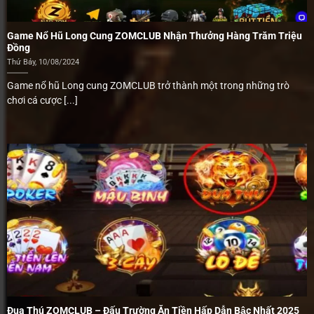
Kết luận
Game Nổ Hũ Long Cung ZOMCLUB Nhận Thưởng Hàng Trăm Triệu
Cho đến nay,
game bài ZOMCLUB
vẫn luôn là địa chỉ giải
Đồng
trí được giới bạc thủ chuyên nghiệp đánh giá cao. Thiên
Thứ Bảy, 10/08/2024
đường đỏ đen liên tục cập nhật sản phẩm mới hứa hẹn sẽ
Game nổ hũ Long cung ZOMCLUB trở thành một trong những trò
mang đến cho anh em trải nghiệm miễn chê.
chơi cá cược [...]
Đua Thú ZOMCLUB – Đấu Trường Ăn Tiền Hấp Dẫn Bậc Nhất 2025