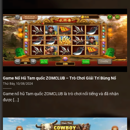
game bài còn được ZOMCLUB đầu tư toàn diện để có thể
đem đến cho giới bạc thủ sự hài lòng tuyệt đối. Mỗi trò
chơi đều được áp dụng tỷ lệ trả thưởng cực kỳ cao. Kết hợp
cùng sự hỗ trợ của những nữ dealer xinh đẹp và chuyên
nghiệp cho phép mọi người nhập cuộc dễ dàng. Đến nay,
sảnh game bài mỗi ngày đều phục vụ nhu cầu giải trí của
hàng ngàn người chơi đến từ khắp mọi nơi.
Điểm danh loạt sản phẩm game bài ZOMCLUB
đình đám nhất
Với tư cách là thương hiệu giải trí trực tuyến non trẻ,
Game Nổ Hũ Tam quốc ZOMCLUB – Trò Chơi Giải Trí Bùng Nổ
ZOMCLUB luôn chú trọng việc nắm bắt và cập nhật xu
Thứ Bảy, 10/08/2024
hướng mới của thị trường. Hệ thống cung cấp cho hội viên
Game nổ hũ Tam quốc ZOMCLUB là trò chơi nổi tiếng và đã nhận
đầy đủ những game bài đổi thưởng hot nhất, trong đó phải
được [...]
kể đến:
Tiến lên miền Nam
Tiến lên miền Nam sớm đã được biết đến là siêu phẩm