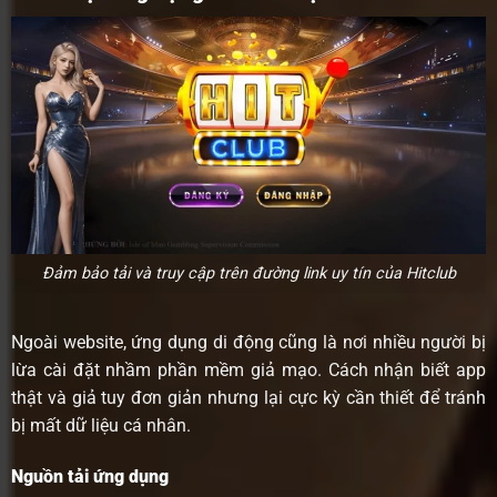
Đảm bảo tải và truy cập trên đường link uy tín của Hitclub
Ngoài website, ứng dụng di động cũng là nơi nhiều người bị
lừa cài đặt nhầm phần mềm giả mạo. Cách nhận biết app
thật và giả tuy đơn giản nhưng lại cực kỳ cần thiết để tránh
bị mất dữ liệu cá nhân.
Nguồn tải ứng dụng