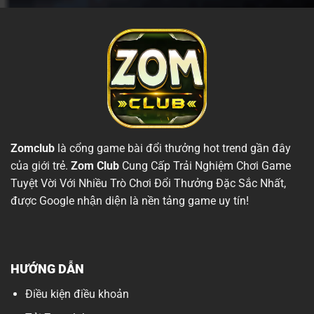
Zomclub
là cổng game bài đổi thưởng hot trend gần đây
của giới trẻ.
Zom Club
Cung Cấp Trải Nghiệm Chơi Game
Tuyệt Vời Với Nhiều Trò Chơi Đổi Thưởng Đặc Sắc Nhất,
được Google nhận diện là nền tảng game uy tín!
HƯỚNG DẪN
Điều kiện điều khoản