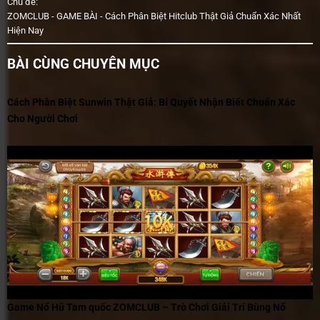
Chủ đề:
ZOMCLUB
-
GAME BÀI
-
Cách Phân Biệt Hitclub Thật Giả Chuẩn Xác Nhất
Hiện Nay
BÀI CÙNG CHUYÊN MỤC
Cách Phân Biệt Sunwin Thật Giả: Bí Quyết Nhận Biết Chuẩn Xác
Cho Người Chơi
Game Nổ Hũ Tam quốc ZOMCLUB – Trò Chơi Giải Trí Bùng Nổ