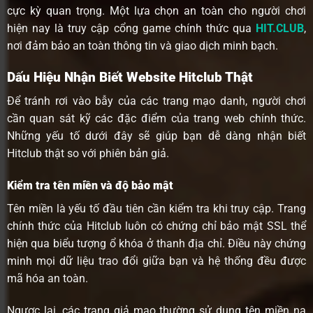
cực kỳ quan trọng. Một lựa chọn an toàn cho người chơi
hiện nay là truy cập cổng game chính thức qua
HIT.CLUB
,
nơi đảm bảo an toàn thông tin và giao dịch minh bạch.
Dấu Hiệu Nhận Biết Website Hitclub Thật
Để tránh rơi vào bẫy của các trang mạo danh, người chơi
cần quan sát kỹ các đặc điểm của trang web chính thức.
Những yếu tố dưới đây sẽ giúp bạn dễ dàng nhận biết
Hitclub thật so với phiên bản giả.
Kiểm tra tên miền và độ bảo mật
Tên miền là yếu tố đầu tiên cần kiểm tra khi truy cập. Trang
chính thức của Hitclub luôn có chứng chỉ bảo mật SSL thể
hiện qua biểu tượng ổ khóa ở thanh địa chỉ. Điều này chứng
minh mọi dữ liệu trao đổi giữa bạn và hệ thống đều được
mã hóa an toàn.
Ngược lại, các trang giả mạo thường sử dụng tên miền na