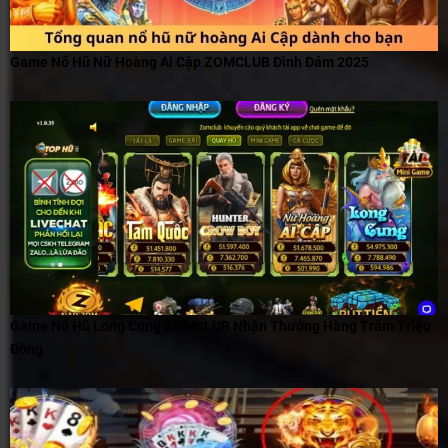
Game Nổ Hũ Nữ Hoàng Ai Cập ZOMCLUB Đình Đám 2025
Game Nổ Hũ Long Cung ZOMCLUB Nhận Thưởng Hàng Trăm Triệu
Đồng