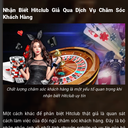
Nhận Biết Hitclub Giả Qua Dịch Vụ Chăm Sóc
Khách Hàng
Chất lượng chăm sóc khách hàng là một yếu tố quan trọng khi
nhận biết Hitclub uy tín
Một cách khác để phân biệt Hitclub thật giả là quan sát
cách làm việc của đội ngũ chăm sóc khách hàng. Đây là bộ
phận phản ánh rõ nhất tính chuyên nghiệp và uy tín của hệ