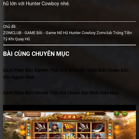
hũ lớn với Hunter Cowboy nhé.
Chủ đề:
ZOMCLUB
-
GAME BÀI
-
Game Nổ Hũ Hunter Cowboy Zomclub Trúng Tiền
Tỷ Khi Quay Hũ
BÀI CÙNG CHUYÊN MỤC
Cách Phân Biệt Sunwin Thật Giả: Bí Quyết Nhận Biết Chuẩn Xác
Cho Người Chơi
Cách Phân Biệt Hitclub Thật Giả Chuẩn Xác Nhất Hiện Nay