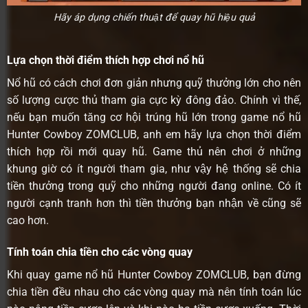
Hãy áp dụng chiến thuật để quay hũ hiệu quả
Lựa chọn thời điểm thích hợp chơi nổ hũ
Nổ hũ có cách chơi đơn giản nhưng quỹ thưởng lớn cho nên
số lượng cược thủ tham gia cực kỳ đông đảo. Chính vì thế,
nếu bạn muốn tăng cơ hội trúng hũ lớn trong game nổ hũ
Hunter Cowboy ZOMCLUB, anh em hãy lựa chọn thời điểm
thích hợp rồi mới quay hũ. Game thủ nên chơi ở những
khung giờ có ít người tham gia, như vậy hệ thống sẽ chia
tiền thưởng trong quỹ cho những người đang online. Có ít
người cạnh tranh hơn thì tiền thưởng bạn nhận về cũng sẽ
cao hơn.
Tính toán chia tiền cho các vòng quay
Khi quay game nổ hũ Hunter Cowboy ZOMCLUB, bạn đừng
chia tiền đều nhau cho các vòng quay mà nên tính toán lúc