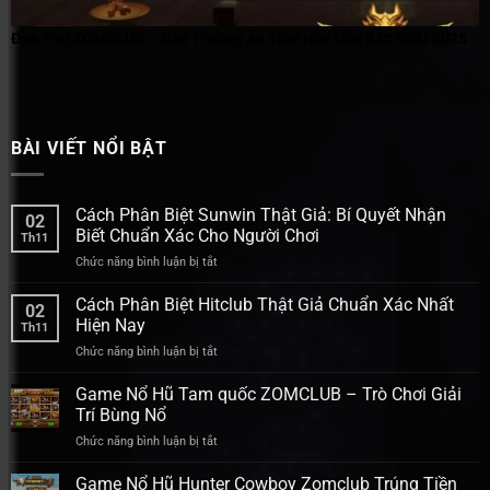
Đua Thú ZOMCLUB – Đấu Trường Ăn Tiền Hấp Dẫn Bậc Nhất 2025
BÀI VIẾT NỔI BẬT
Cách Phân Biệt Sunwin Thật Giả: Bí Quyết Nhận
02
Biết Chuẩn Xác Cho Người Chơi
Th11
ở
Chức năng bình luận bị tắt
Cách
Phân
Cách Phân Biệt Hitclub Thật Giả Chuẩn Xác Nhất
02
Biệt
Hiện Nay
Th11
Sunwin
ở
Chức năng bình luận bị tắt
Thật
Cách
Giả:
Phân
Game Nổ Hũ Tam quốc ZOMCLUB – Trò Chơi Giải
Bí
Biệt
Quyết
Trí Bùng Nổ
Hitclub
Nhận
ở
Chức năng bình luận bị tắt
Thật
Biết
Game
Giả
Chuẩn
Nổ
Game Nổ Hũ Hunter Cowboy Zomclub Trúng Tiền
Chuẩn
Xác