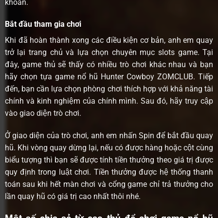
khoản.
Bắt đầu tham gia chơi
Khi đã hoàn thành xong các điều kiện cơ bản, anh em quay
trở lại trang chủ và lựa chọn chuyên mục slots game. Tại
đây, game thủ sẽ thấy có nhiều trò chơi khác nhau và bạn
hãy chọn tựa game nổ hũ Hunter Cowboy ZOMCLUB. Tiếp
đến, bạn cần lựa chọn phòng chơi thích hợp với khả năng tài
chính và kinh nghiệm của chính mình. Sau đó, hãy truy cập
vào giao diện trò chơi.
Ở giao diện của trò chơi, anh em nhấn Spin để bắt đầu quay
hũ. Khi vòng quay dừng lại, nếu có được hàng hoặc cột cùng
biểu tượng thì bạn sẽ được tính tiền thưởng theo giá trị được
quy định trong luật chơi. Tiền thưởng được hệ thống thanh
toán sau khi hết màn chơi và cổng game chỉ trả thưởng cho
lần quay hũ có giá trị cao nhất thôi nhé.