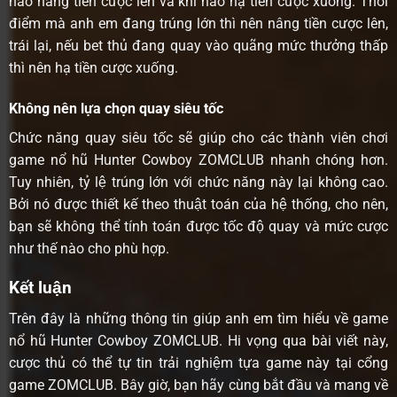
nào nâng tiền cược lên và khi nào hạ tiền cược xuống. Thời
điểm mà anh em đang trúng lớn thì nên nâng tiền cược lên,
trái lại, nếu bet thủ đang quay vào quãng mức thưởng thấp
thì nên hạ tiền cược xuống.
Không nên lựa chọn quay siêu tốc
Chức năng quay siêu tốc sẽ giúp cho các thành viên chơi
game nổ hũ Hunter Cowboy ZOMCLUB nhanh chóng hơn.
Tuy nhiên, tỷ lệ trúng lớn với chức năng này lại không cao.
Bởi nó được thiết kế theo thuật toán của hệ thống, cho nên,
bạn sẽ không thể tính toán được tốc độ quay và mức cược
như thế nào cho phù hợp.
Kết luận
Trên đây là những thông tin giúp anh em tìm hiểu về game
nổ hũ Hunter Cowboy
ZOMCLUB
. Hi vọng qua bài viết này,
cược thủ có thể tự tin trải nghiệm tựa game này tại cổng
game ZOMCLUB. Bây giờ, bạn hãy cùng bắt đầu và mang về