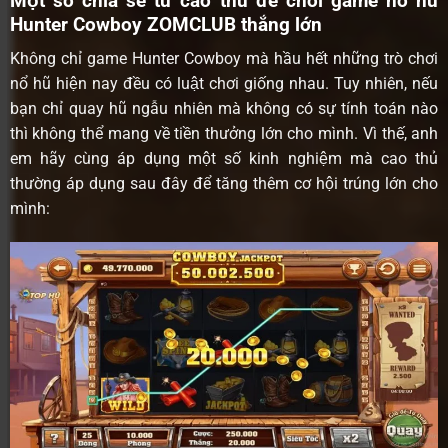
Một số chia sẻ từ cao thủ để chơi game nổ hũ
Hunter Cowboy ZOMCLUB thắng lớn
Không chỉ game Hunter Cowboy mà hầu hết những
trò chơi
nổ hũ
hiện nay đều có luật chơi giống nhau. Tuy nhiên, nếu
bạn chỉ quay hũ ngẫu nhiên mà không có sự tính toán nào
thì không thể mang về tiền thưởng lớn cho mình. Vì thế, anh
em hãy cùng áp dụng một số kinh nghiệm mà cao thủ
thường áp dụng sau đây để tăng thêm cơ hội trúng lớn cho
mình: