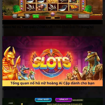
Game Nổ Hũ Tam quốc ZOMCLUB – Trò Chơi Giải Trí Bùng Nổ
Game Nổ Hũ Nữ Hoàng Ai Cập ZOMCLUB Đình Đám 2025