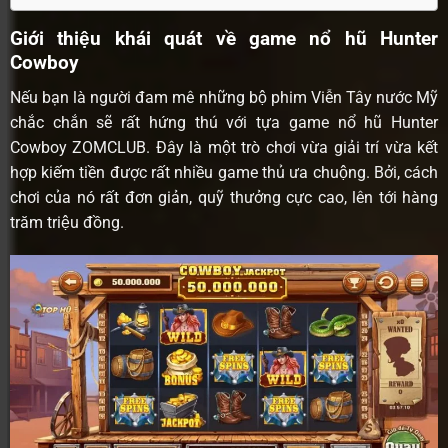
Giới thiệu khái quát về game nổ hũ Hunter
Cowboy
Nếu bạn là người đam mê những bộ phim Viễn Tây nước Mỹ
chắc chắn sẽ rất hứng thú với tựa game nổ hũ Hunter
Cowboy ZOMCLUB. Đây là một trò chơi vừa giải trí vừa kết
hợp kiếm tiền được rất nhiều game thủ ưa chuộng. Bởi, cách
chơi của nó rất đơn giản, quỹ thưởng cực cao, lên tới hàng
trăm triệu đồng.