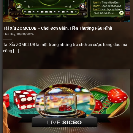
Kết luận
Cho đến nay,
game bài ZOMCLUB
vẫn luôn là địa chỉ giải
trí được giới bạc thủ chuyên nghiệp đánh giá cao. Thiên
Tài Xỉu ZOMCLUB – Chơi Đơn Giản, Tiền Thưởng Hậu Hĩnh
đường đỏ đen liên tục cập nhật sản phẩm mới hứa hẹn sẽ
Thứ Bảy, 10/08/2024
mang đến cho anh em trải nghiệm miễn chê.
Tài Xỉu ZOMCLUB là một trong những trò chơi cá cược hàng đầu mà
cổng [...]