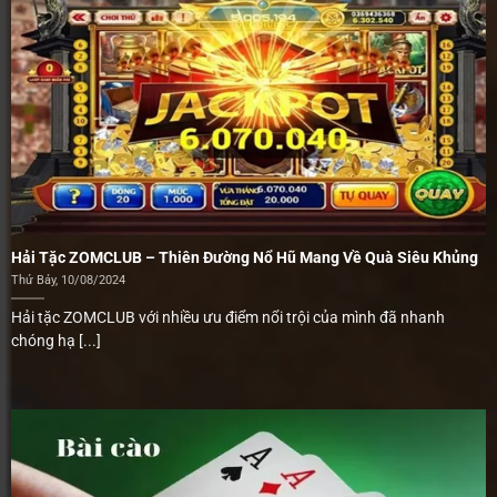
Hải Tặc ZOMCLUB – Thiên Đường Nổ Hũ Mang Về Quà Siêu Khủng
Thứ Bảy, 10/08/2024
Hải tặc ZOMCLUB với nhiều ưu điểm nổi trội của mình đã nhanh
chóng hạ [...]