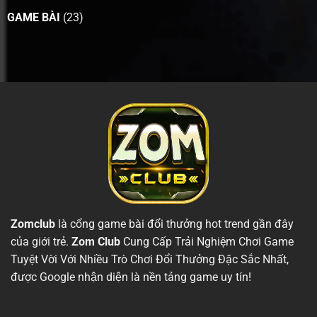
Ai
Quay
GAME BÀI
(23)
Cập
Hũ
ZOMCLUB
Đình
Đám
2025
Zomclub
là cổng game bài đổi thưởng hot trend gần đây
của giới trẻ.
Zom Club
Cung Cấp Trải Nghiệm Chơi Game
Tuyệt Vời Với Nhiều Trò Chơi Đổi Thưởng Đặc Sắc Nhất,
được Google nhận diện là nền tảng game uy tín!