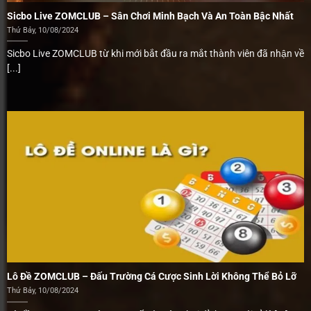
Sicbo Live ZOMCLUB – Sân Chơi Minh Bạch Và An Toàn Bậc Nhất
Thứ Bảy, 10/08/2024
Sicbo Live ZOMCLUB từ khi mới bắt đầu ra mắt thành viên đã nhận về
[...]
Lô Đề ZOMCLUB – Đấu Trường Cá Cược Sinh Lời Không Thể Bỏ Lỡ
Thứ Bảy, 10/08/2024