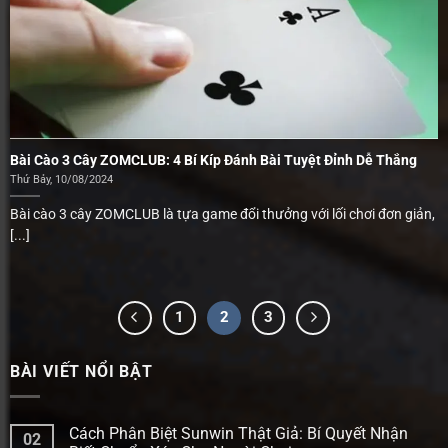
Bài Cào 3 Cây ZOMCLUB: 4 Bí Kíp Đánh Bài Tuyệt Đỉnh Dễ Thắng
Thứ Bảy, 10/08/2024
Bài cào 3 cây ZOMCLUB là tựa game đổi thưởng với lối chơi đơn giản,
[...]
1
2
3
BÀI VIẾT NỔI BẬT
Cách Phân Biệt Sunwin Thật Giả: Bí Quyết Nhận
02