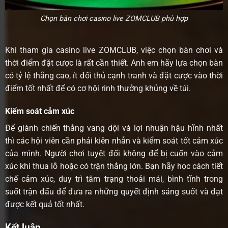
Chọn bàn chơi casino live ZOMCLUB phù hợp
Khi tham gia casino live ZOMCLUB, việc chọn bàn chơi và
thời điểm đặt cược là rất cần thiết. Anh em hãy lựa chọn bàn
có tỷ lệ thắng cao, ít đối thủ cạnh tranh và đặt cược vào thời
điểm tốt nhất để có cơ hội rinh thưởng khủng về túi.
Kiểm soát cảm xúc
Để giành chiến thắng vang dội và lợi nhuận hậu hĩnh nhất
thì các hội viên cần phải kiên nhẫn và kiểm soát tốt cảm xúc
của mình. Người chơi tuyệt đối không để bị cuốn vào cảm
xúc khi thua lỗ hoặc có trận thắng lớn. Bạn hãy học cách tiết
chế cảm xúc, duy trì tâm trạng thoải mái, bình tĩnh trong
suốt trận đấu để đưa ra những quyết định sáng suốt và đạt
được kết quả tốt nhất.
Kết luận