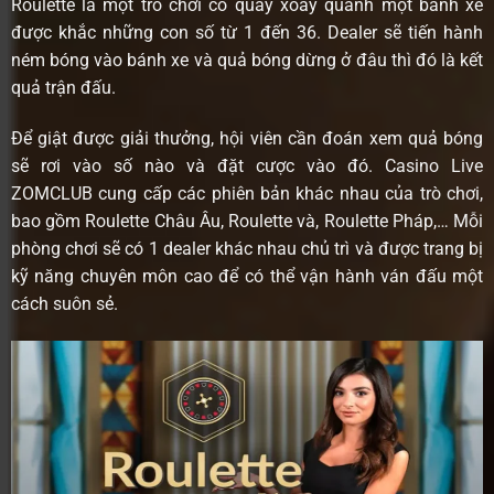
Roulette là một trò chơi cò quay xoay quanh một bánh xe
được khắc những con số từ 1 đến 36. Dealer sẽ tiến hành
ném bóng vào bánh xe và quả bóng dừng ở đâu thì đó là kết
quả trận đấu.
Để giật được giải thưởng, hội viên cần đoán xem quả bóng
sẽ rơi vào số nào và đặt cược vào đó. Casino Live
ZOMCLUB cung cấp các phiên bản khác nhau của trò chơi,
bao gồm Roulette Châu Âu, Roulette và, Roulette Pháp,… Mỗi
phòng chơi sẽ có 1 dealer khác nhau chủ trì và được trang bị
kỹ năng chuyên môn cao để có thể vận hành ván đấu một
cách suôn sẻ.