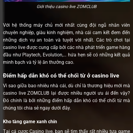
Giới thiệu casino live ZOMCLUB
Với hệ thống máy chủ mới nhất cùng đội ngũ nhân viên
chuyên nghiệp, giàu kinh nghiệm, nhà cái cam kết đem đến
những dịch vụ an toàn và tuyệt vời nhất. Các trò chơi tại
casino live được cung cấp bởi các nhà phát triển game hàng
đầu như Playtech, Evolution,… hứa hẹn sẽ có những kết quả
minh bạch và tỷ lệ ăn thưởng cao.
Điểm hấp dẫn khó có thể chối từ ở casino live
Vì sao giữa bao nhiêu nhà cái, dù chỉ là thương hiệu mới mà
casino live ZOMCLUB lại được nhiều người ưu ái đến vậy?
Đó chính là bởi những điểm hấp dẫn khó có thể chối từ mà
chúng tôi chia sẻ ngay dưới đây.
Kho tàng game xanh chín
Tại
cá cược Casino live
, bạn sẽ tìm thấy rất nhiều tựa game