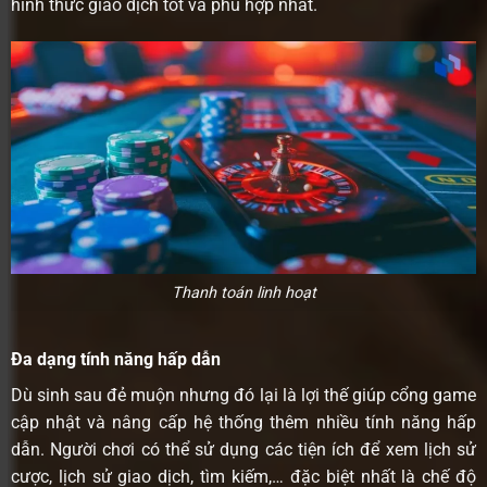
hình thức giao dịch tốt và phù hợp nhất.
Thanh toán linh hoạt
Đa dạng tính năng hấp dẫn
Dù sinh sau đẻ muộn nhưng đó lại là lợi thế giúp cổng game
cập nhật và nâng cấp hệ thống thêm nhiều tính năng hấp
dẫn. Người chơi có thể sử dụng các tiện ích để xem lịch sử
cược, lịch sử giao dịch, tìm kiếm,… đặc biệt nhất là chế độ