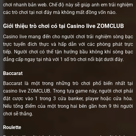
chơi nhanh bản web. Chế độ này sẽ giúp anh em trải nghiệm
các trò chơi tại nơi đây mà không mất đồng vốn nào.
Giới thiệu trò chơi có tại Casino live ZOMCLUB
Casino live mang đến cho người chơi trải nghiệm sòng bạc
trực tuyến đích thực và hấp dẫn với các phòng phát trực
tiếp. Người chơi có thể tận hưởng bầu không khí sòng bạc
đẳng cấp ngay tại nhà với 1 số trò chơi nổi bật dưới đây.
Baccarat
Baccarat là một trong những trò chơi phổ biến nhất tại
casino live ZOMCLUB. Trong tựa game này, người chơi phải
đặt cược vào 1 trong 3 cửa banker, player hoặc cửa hòa.
Nếu tổng điểm của một trong hai bên gần hơn 9 thì người
chơi sẽ thắng.
Roulette