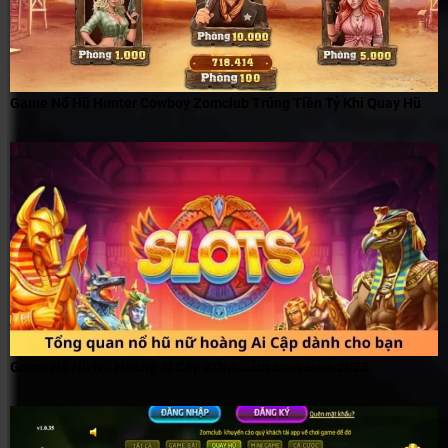
Game Nổ Hũ Hunter Cowboy Zomclub Trúng Tiền Tỷ Khi Quay Hũ
Game Nổ Hũ Nữ Hoàng Ai Cập ZOMCLUB Đình Đám 2025