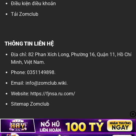
Điều kiện điều khoản
Tải Zomclub
THÔNG TIN LIÊN HỆ
Địa chỉ: 82 Phan Xích Long, Phường 16, Quận 11, Hồ Chí
Minh, Việt Nam.
Phone: 0351149898.
Email:
info@zomclub.wiki
.
Website:
https://fjnsa.ru.com/
Sitemap Zomclub